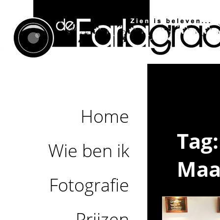
Home
Tag
Wie ben ik
Maa
Fotografie
Prijzen