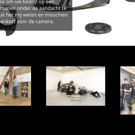
se om uw bedrijf op een
 manier onder de aandacht te
at het mij weten en misschien
nenkort voor de camera.