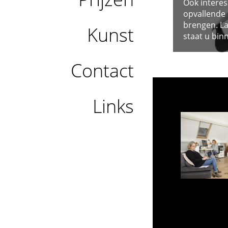
Ook interes
opvallende
brengen. La
Kunst
staat u bin
Contact
Links